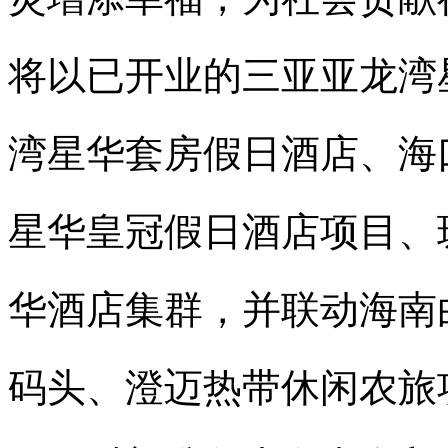
将以已开业的三亚亚龙湾
湾星华套房假日酒店、海
星华皇冠假日酒店项目、
华酒店集群，并联动海南
码头、澄迈热带休闲农旅