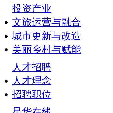
投资产业
文旅运营与融合
城市更新与改造
美丽乡村与赋能
人才招聘
人才理念
招聘职位
星华在线