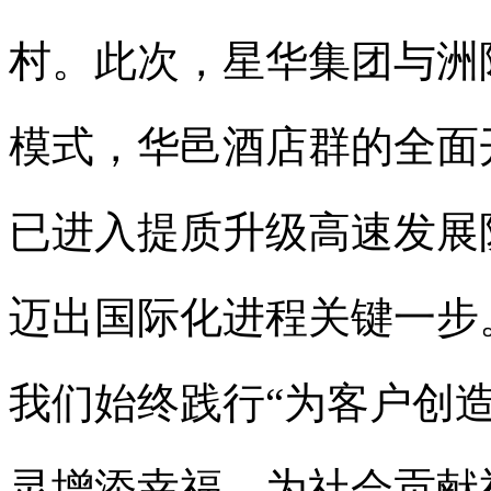
村。此次，星华集团与洲
模式，华邑酒店群的全面
已进入提质升级高速发展
迈出国际化进程关键一步
我们始终践行“为客户创
灵增添幸福，为社会贡献