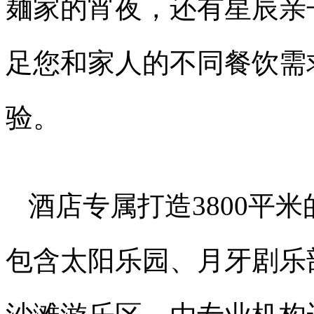
麺家的宵夜，还有星辰亲
足您和家人的不同餐饮需
验。
酒店专属打造3800平
包含太阳乐园、月牙剧乐