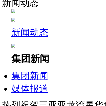
新闻动态
新闻动态
集团新闻
集团新闻
媒体报道
热烈祝贺三亚亚龙湾星华