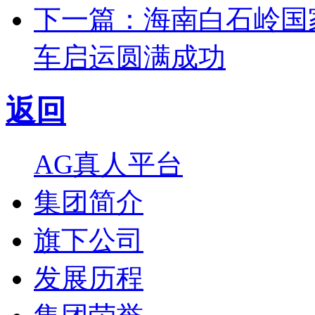
下一篇：海南白石岭国
车启运圆满成功
返回
AG真人平台
集团简介
旗下公司
发展历程