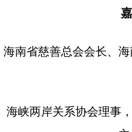
海南省慈善总会会长、海
海峡两岸关系协会理事