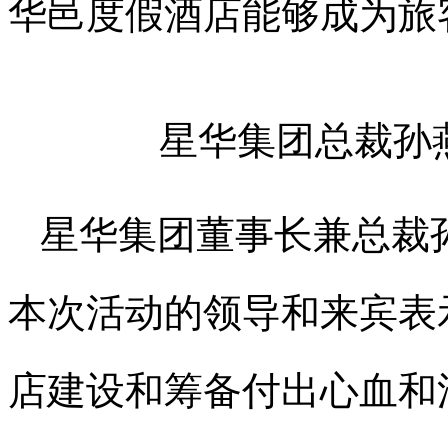
华邑度假酒店能够成为旅
星华集团总裁孙
星华集团董事长兼总裁
本次活动的领导和来宾表
店建设和筹备付出心血和