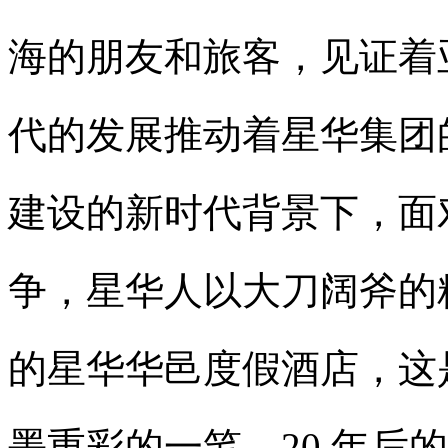
海的朋友和旅客，见证着
代的发展推动着星华集团
建设的新时代背景下，面
争，星华人以大刀阔斧的
的星华华邑度假酒店，这
墨重彩的一笔。20 年后