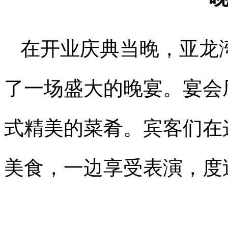
在开业庆典当晚，亚龙
了一场盛大的晚宴。宴会
式精美的菜肴。宾客们在
美食，一边享受表演，度