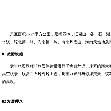
景区面积16.24平方公里，延绵四岭，汇聚山、谷、石、
奇观、琼北第一峰、海南第一岭、海南丹霞山、海南天然地质
01 旅游设施
景区旅游设施和旅游体验也进行了全新升级。原来的露天座椅
高空观景，欣赏白石岭秀岭山色，眺望万泉河与琼海美景。缆车
的高度。
02 发展理念