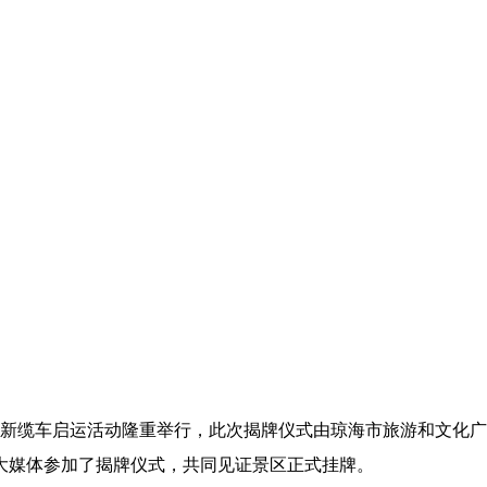
暨全新缆车启运活动隆重举行，此次揭牌仪式由琼海市旅游和文化
大媒体参加了揭牌仪式，共同见证景区正式挂牌。