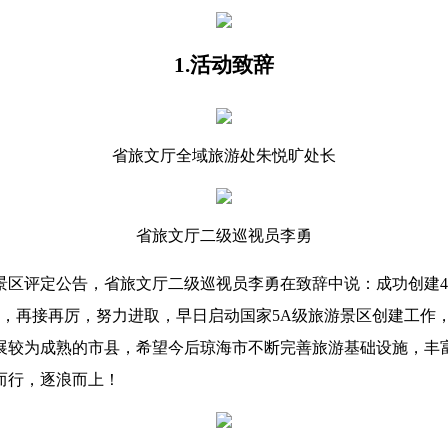
1.活动致辞
省旅文厅全域旅游处朱悦旷处长
省旅文厅二级巡视员李勇
景区评定公告，省旅文厅二级巡视员李勇在致辞中说：成功创建
机，再接再厉，努力进取，早日启动国家5A级旅游景区创建工作
展较为成熟的市县，希望今后琼海市不断完善旅游基础设施，丰
而行，逐浪而上！