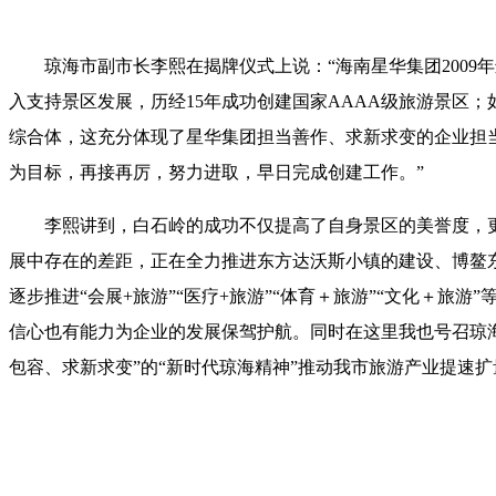
琼海市副市长李熙在揭牌仪式上说：“海南星华集团200
入支持景区发展，历经15年成功创建国家AAAA级旅游景区
综合体，这充分体现了星华集团担当善作、求新求变的企业担
为目标，再接再厉，努力进取，早日完成创建工作。”
李熙讲到，白石岭的成功不仅提高了自身景区的美誉度，
展中存在的差距，正在全力推进东方达沃斯小镇的建设、博鳌
逐步推进“会展+旅游”“医疗+旅游”“体育＋旅游”“文化＋
信心也有能力为企业的发展保驾护航。同时在这里我也号召琼
包容、求新求变”的“新时代琼海精神”推动我市旅游产业提速