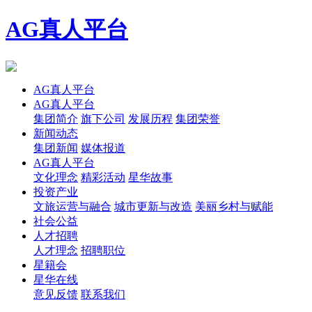
AG真人平台
AG真人平台
AG真人平台
集团简介
旗下公司
发展历程
集团荣誉
新闻动态
集团新闻
媒体报道
AG真人平台
文化理念
精彩活动
星华故事
投资产业
文旅运营与融合
城市更新与改造
美丽乡村与赋能
社会公益
人才招聘
人才理念
招聘职位
星籍会
星华在线
意见反馈
联系我们