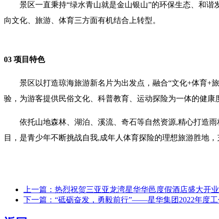
景区一直秉持“绿水青山就是金山银山”的环保生态、和
向文化、旅游、体育三方面有机结合上转型。
03 项目特色
景区以打造琼海旅游新名片为出发点，融合“文化+体育+
验，为游客提供民俗文化、科普教育、运动探险为一体的健康
依托山地森林、湖泊、溪流、奇石等自然资源,精心打造雨
目，是青少年不断挑战自我,成年人体育探险的理想旅游胜地，
上一篇：热烈祝贺三亚亚龙湾星华华邑度假酒店盛大开业
下一篇：“砥砺奋发，勇毅前行”——星华集团2022年度