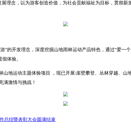
谐发展理念，以为游客创造价值，为社会贡献福祉为目标，贯彻新
旅游”的开发理念，深度挖掘山地雨林运动产品特色，通过“爱一个
度假体验。
林山地运动主题体验项目 ，现已开展:崖壁攀登、丛林穿越、山
充满激情与挑战！
工作总结暨表彰大会圆满结束