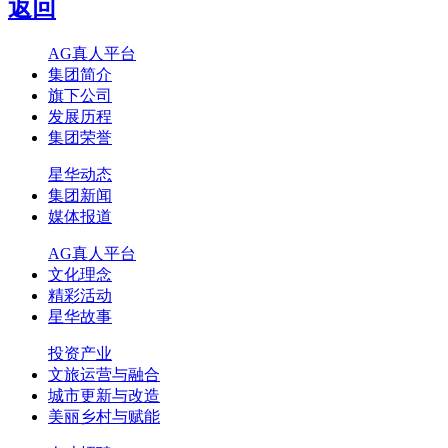
返回
AG真人平台
集团简介
旗下公司
发展历程
集团荣誉
星华动态
集团新闻
媒体报道
AG真人平台
文化理念
精彩活动
星华故事
投资产业
文旅运营与融合
城市更新与改造
美丽乡村与赋能