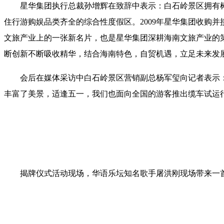
星华集团执行总裁孙增辉在致辞中表示：白石岭景区拥有树
住行游购娱品类齐全的综合性度假区。2009年星华集团收购并接
文旅产业上的一张新名片，也是星华集团深耕海南文旅产业的
断创新不断吸收精华，结合海南特色，自贸机遇，立足未来发
会后在媒体采访中白石岭景区营销副总杨军玺向记者表示
丰富了美景，适逢五一，我们也面向全国的游客推出缆车试运行
揭牌仪式活动现场，华语乐坛知名歌手屠洪刚现场带来一