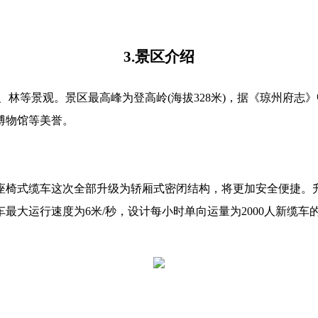
3.景区介绍
湖、林等景观。景区最高峰为登高岭(海拔328米)，据《琼州府志
博物馆等美誉。
式缆车这次全部升级为轿厢式密闭结构，将更加安全便捷。升级后
最大运行速度为6米/秒，设计每小时单向运量为2000人新缆