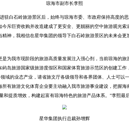
琼海市副市长李熙
9年进驻白石岭旅游景区后，始终与琼海市委、市政府保持高度的
；如今斥巨资收购并改造建成了更安全、更靓丽的空中旅游观光
当精神，我相信在星华集团的领导下白石岭旅游景区的未来会更加
更是为我市现阶段的旅游高质量发展注入强心剂，当前琼海的旅
东屿岛旅游国家级旅游度假区和国家体育旅游示范区的创建工作
旅游”等领域的业态产业，请省旅文厅各级领导和各界团体、人士可
海所有旅游文化体育企业要主动融入我市旅游事业建设，把握海
扩量和提质增效，构建起富有琼海特色的旅游产品体系。”李熙最
星华集团执行总裁孙增辉