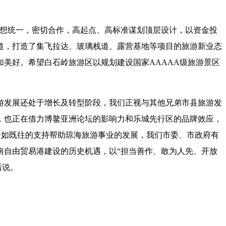
思想统一，密切合作，高起点、高标准谋划顶层设计，以资金投
索道，打造了集飞拉达、玻璃栈道、露营基地等项目的旅游新业态
美好。希望白石岭旅游区以规划建设国家AAAAA级旅游景区
游发展还处于增长及转型阶段，我们正视与其他兄弟市县旅游发
，也正在借力博鳌亚洲论坛的影响力和乐城先行区的品牌效应，
以一如既往的支持帮助琼海旅游事业的发展，我们市委、市政府有
南自由贸易港建设的历史机遇，以“担当善作、敢为人先、开放
后说。