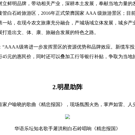
立鲜明品牌，带动相关产业，深耕本土发展，奉献当地力量的发展
管白石岭旅游区，2016年正式荣膺国家 AAA 级旅游景区；
第一站，在现今农文旅康充分融合，产城场域立体发展，城乡产
展打造出文、体、康、旅融合发展的特色之路。
：“AAAA级将进一步发挥景区的资源优势和品牌效应。新缆车
45元的惠民价，同时还可以叠加工行等银行补贴，争取为当地
2.明星助阵
首家户喻晓的歌曲《精忠报国》，现场氛围火热，掌声如雷、人
华语乐坛知名歌手屠洪刚白石岭唱响《精忠报国》