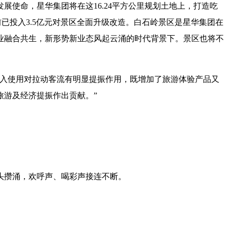
使命，星华集团将在这16.24平方公里规划土地上，打造吃
目前已投入3.5亿元对景区全面升级改造。白石岭景区是星华集团在
业融合共生，新形势新业态风起云涌的时代背景下。景区也将不
投入使用对拉动客流有明显提振作用，既增加了旅游体验产品又
旅游及经济提振作出贡献。”
头攒涌，欢呼声、喝彩声接连不断。