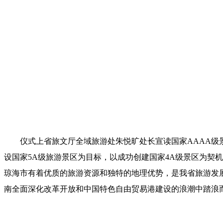
仪式上省旅文厅全域旅游处朱悦旷处长宣读国家AAAA级
设国家5A级旅游景区为目标，以成功创建国家4A级景区为契
琼海市有着优质的旅游资源和独特的地理优势，是我省旅游发
南全面深化改革开放和中国特色自由贸易港建设的浪潮中踏浪