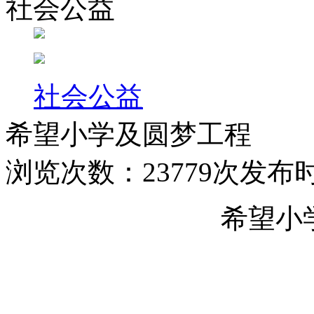
社会公益
社会公益
希望小学及圆梦工程
浏览次数：23779次
发布时间
希望小