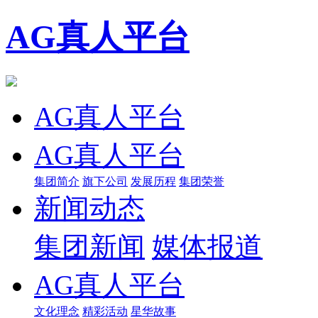
AG真人平台
AG真人平台
AG真人平台
集团简介
旗下公司
发展历程
集团荣誉
新闻动态
集团新闻
媒体报道
AG真人平台
文化理念
精彩活动
星华故事