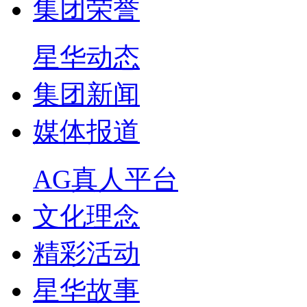
集团荣誉
星华动态
集团新闻
媒体报道
AG真人平台
文化理念
精彩活动
星华故事