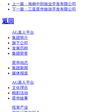
上一篇：海南中田旅业开发有限公司
下一篇：三亚星华旅游开发有限公司
返回
AG真人平台
集团简介
旗下公司
发展历程
集团荣誉
星华动态
集团新闻
媒体报道
AG真人平台
文化理念
精彩活动
星华故事
投资产业