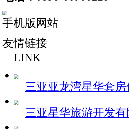
手机版网站
友情链接
LINK
三亚亚龙湾星华套房
三亚星华旅游开发有