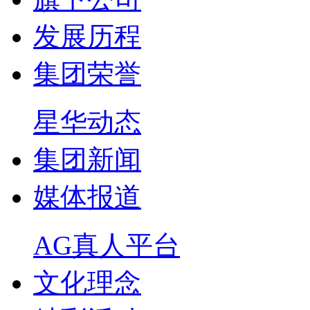
发展历程
集团荣誉
星华动态
集团新闻
媒体报道
AG真人平台
文化理念