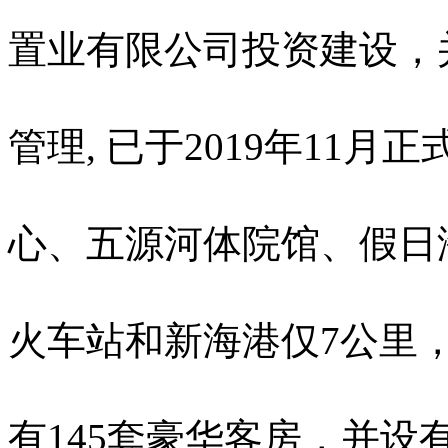
置业有限公司投资建设，
管理, 已于2019年11
心、五源河体院馆、假日
火车站和新海港仅7公里
有145套豪华客房，并