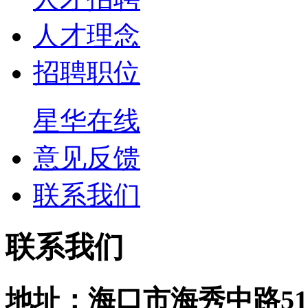
人才理念
招聘职位
星华在线
意见反馈
联系我们
联系我们
地址：海口市海秀中路51