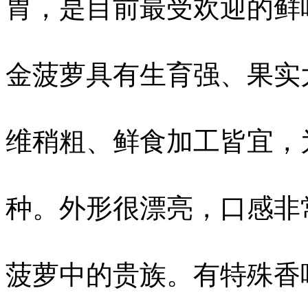
胃，是目前最受欢迎的鲜
金菠萝具有生育强、果实
维稍粗、鲜食加工皆宜，
种。外形很漂亮，口感非
菠萝中的贵族。有特殊香