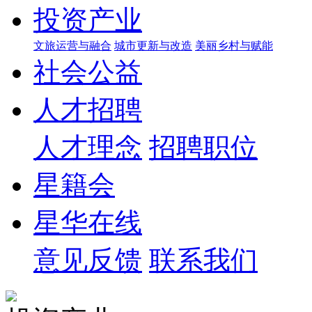
投资产业
文旅运营与融合
城市更新与改造
美丽乡村与赋能
社会公益
人才招聘
人才理念
招聘职位
星籍会
星华在线
意见反馈
联系我们