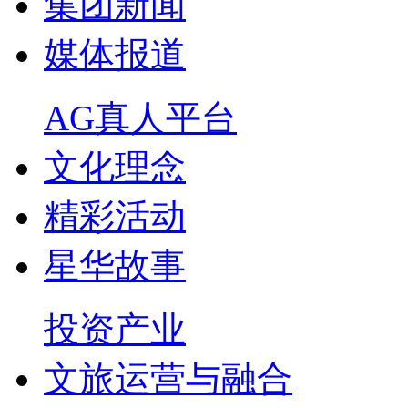
集团新闻
媒体报道
AG真人平台
文化理念
精彩活动
星华故事
投资产业
文旅运营与融合