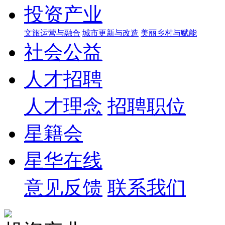
投资产业
文旅运营与融合
城市更新与改造
美丽乡村与赋能
社会公益
人才招聘
人才理念
招聘职位
星籍会
星华在线
意见反馈
联系我们