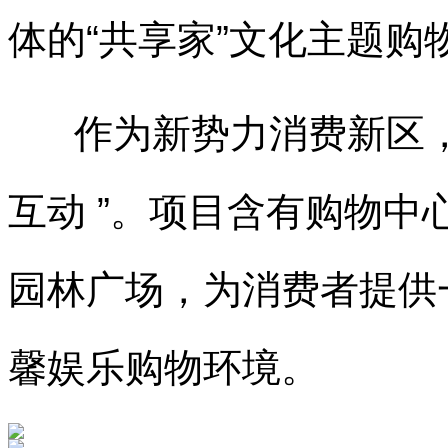
体的“共享家”文化主题购
作为新势力消费新区，商
互动 ”。项目含有购物
园林广场，为消费者提供
馨娱乐购物环境。