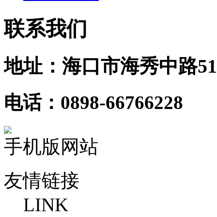
联系我们
地址：海口市海秀中路51
电话：0898-66766228
手机版网站
友情链接
LINK