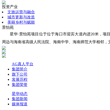
投资产业
文旅运营与融合
城市更新与改造
美丽乡村与赋能
景怡苑
星华·景怡苑项目位于位于海口市迎宾大道内进20米，项目用
周边与海南省高级人民法院、海南中学、海南师范大学相邻，
AG真人平台
集团简介
旗下公司
发展历程
集团荣誉
星华动态
集团新闻
媒体报道