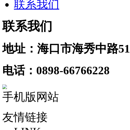
联系我们
联系我们
地址：海口市海秀中路51
电话：0898-66766228
手机版网站
友情链接