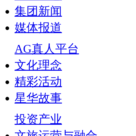
集团新闻
媒体报道
AG真人平台
文化理念
精彩活动
星华故事
投资产业
文旅运营与融合