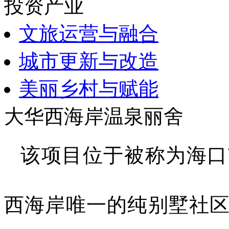
投资产业
文旅运营与融合
城市更新与改造
美丽乡村与赋能
大华西海岸温泉丽舍
该项目位于被称为海口
西海岸唯一的纯别墅社