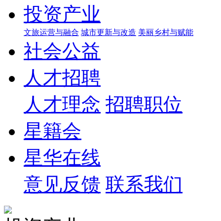
投资产业
文旅运营与融合
城市更新与改造
美丽乡村与赋能
社会公益
人才招聘
人才理念
招聘职位
星籍会
星华在线
意见反馈
联系我们