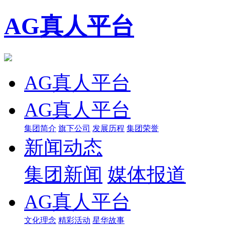
AG真人平台
AG真人平台
AG真人平台
集团简介
旗下公司
发展历程
集团荣誉
新闻动态
集团新闻
媒体报道
AG真人平台
文化理念
精彩活动
星华故事