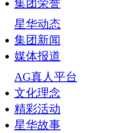
集团荣誉
星华动态
集团新闻
媒体报道
AG真人平台
文化理念
精彩活动
星华故事