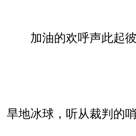
加油的欢呼声此起
旱地冰球，听从裁判的