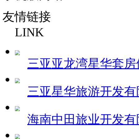
友情链接
LINK
三亚亚龙湾星华套房
三亚星华旅游开发有
海南中田旅业开发有