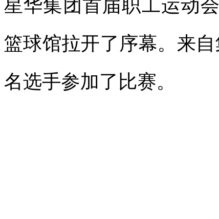
星华集团首届职工运动
篮球馆拉开了序幕。来自
名选手参加了比赛。